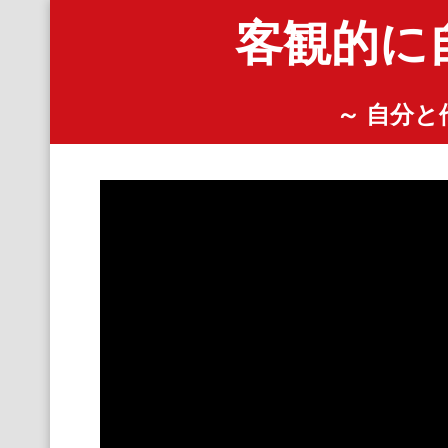
客観的に
～ 自分と