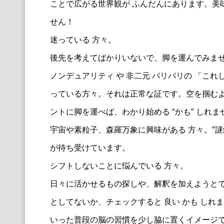
ことで広がる世界観が ふんだんにあります。美
せん！
迷っている 方々。
後先を考えてばかりいないで、脚を運んでみま
ノンデュアリティ や 非二元 バリバリの 「こ
っている方々。それは正常な証です。空を掴むよ
ントに脚を運べば、わかり始める “かも” しれま
宇宙や素粒子、森羅万象に興味がある 方々。”
が待ち受けています。
シフトしないことに悩んでいる 方々。
日々に活かせるもの探しや、解釈を加えようと
としてないか、チェックすると 良い かも し
いった普段の脳の習慣を少し脇に置くイメージで