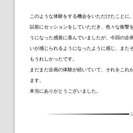
こ
のような体験をする機会をいただけた
こ
とに
以前にセッションをしていただき、
色々な衝撃
うになった感覚に喜んでいましたが、
今回の企
いが感じられるようになったように感じ、
また
もうれしかったです。
まだまだ企画の体験が続いていて、
それを
こ
れ
ます。
本当にありがとうございました。