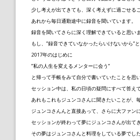
少し考えが出てきても、
深く考えずに過ごせる
あれから毎日通勤途中に録音を聞いています。
録音を聞いてさらに深く理解できていると思い
もし、”録音できていなかったらいけないから”
と
2017年のはじめに
”私の人生を変えるメンターに会う”
と帰って手帳をみて自分で書いていたことを思
セッション中は、
私の日頃の疑問にすべて答え
あれもこれもジュンコさんに聞きたいことが、
ジュンコさんんと直接あって、さらに大ファン
セッションが終わって夢にジュンコさんが出て
その夢はジュンコさんと料理をしている夢でし