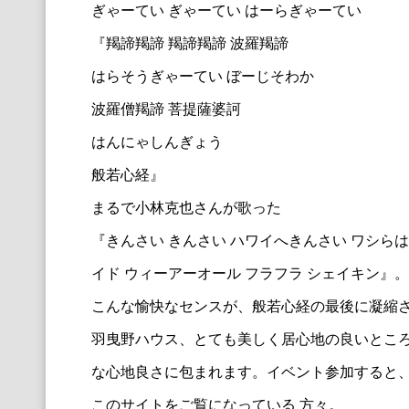
ぎゃーてい ぎゃーてい はーらぎゃーてい
『羯諦羯諦 羯諦羯諦 波羅羯諦
はらそうぎゃーてい ぼーじそわか
波羅僧羯諦 菩提薩婆訶
はんにゃしんぎょう
般若心経』
まるで小林克也さんが歌った
『きんさい きんさい ハワイへきんさい ワシら
イド ウィーアーオール フラフラ シェイキン』。
こんな愉快なセンスが、般若心経の最後に凝縮
羽曳野ハウス、とても美しく居心地の良いとこ
な心地良さに包まれます。イベント参加すると、
このサイトをご覧になっている 方々。