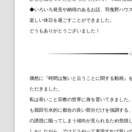
◆いろいろ発見や納得のあるお話、羽曳野ハウ
楽しい休日を過ごすことができました。
どうもありがとうございました！
偶然に『時間は無いと云うことに関する動画』
ただきました。
私は長いこと宗教の世界に身を置いてきました
も我田引水的に都
合の良い部分だけを強調する
の誘惑に陥ってしまう傾向が見
られるため危惧
しかしながら、
ではどうやって表現すれば良い