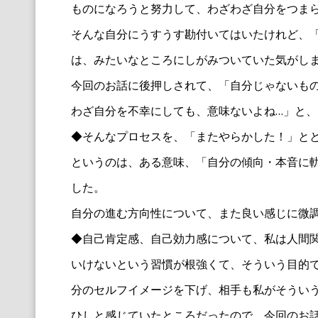
ものになろうと努力して、わざわざ自分をつま
そんな自分にうすうす勘付いてはいたけれど、
は、みたいなところにしがみついていた気がし
今回のお話に後押しされて、「自分じゃないも
わざ自分を不幸にしても、意味ないよね…」と
◆そんなプロセスを、「またやらかした！」と
というのは、ある意味、「自分の傾向・本音に
した。
自分の進む方向性について、また良い感じに微
◆自己肯定感、自己効力感について、私は人間
いけないという習慣が根強くて、そういう目的
分のセルフイメージを下げ、相手も私がそうい
ひしと感じていたところだったので、今回のお