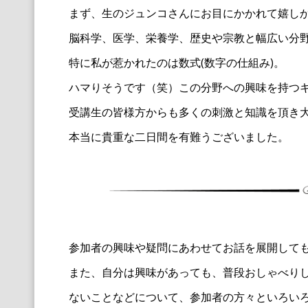
まず、生のジュンコさんにお目にかかれて嬉し
脳科学、医学、栄養学、
歴史や宗教と幅広い分
特に私が惹かれたのは数式(数字の仕組み)。
ハマりそうです（笑）
この分野への興味を持つ
受講生の皆様方からも多くの刺激と知識を頂き
本当に貴重な二日間を有難うございました。
参加者の興味や疑問にあわせてお話を展開して
また、自分は興味があっても、
普段おしゃべり
ないことなどについて、
参加者の方々といろい