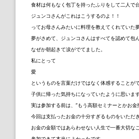
食材は何もなく包丁を持ったふりをして二人で
ジュンコさんがこれはこうするのよ！！
ってお母さんみたいに料理を教えてくれていた
夢がさめて、
ジュンコさんはすべてを認めて包
なぜか朝起きて涙がでてました。
私にとって
愛
というものを言葉だけではなく体感することが
子供に帰った気持ちになっていたように思いま
実は参加する前は、”
もう高額セミナーとかお金
今回は支払ったお金の十分すぎるものをいただ
お金の金額ではあらわせない人生で一番大切な
参加できて本当によかったです。