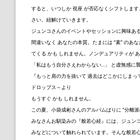
すると、いつしか 視座 が否応なくシフトしま
さい。紐解けていきます。
ジュンコさんのイベントやセッションに興味あ
間違いなく あなたの本質。たまには “素” の
てくる かも しれません。ノンデュアリティが 
「私はもう自分さえわからない…」 と虚無感に
『もっと肩の力を抜いて 過去はどこかにしまって
ドロップス～より
もうすぐ かも しれません。
この夏、小袋成彬さんのアルバムばりに “分離派
みなさんお馴染みの『般若心経』には、ジュンコ
みなどについて触れられています。そんな般若