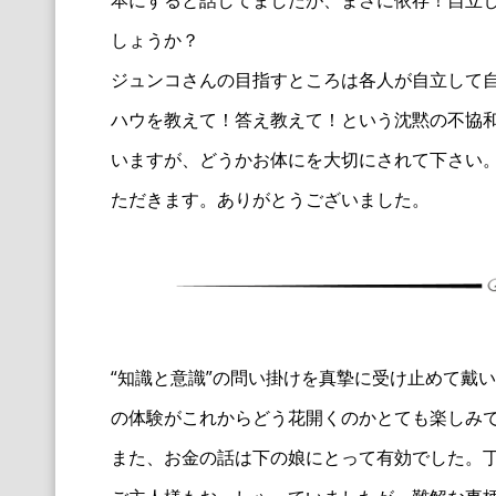
本にすると話
してましたが、まさに依存！自立
しょうか？
ジュンコさんの目指すところは各人が自立して
ハウを教えて！
答え教えて！という沈黙の不協
いますが、どうかお体にを大切
にされて下さい
ただきます。ありがとうございました。
“知識と意識”の問い掛けを真摯に受け止めて戴
の体験がこれ
からどう花開くのかとても楽しみ
また、お金の話は下の娘にとって有効でした。