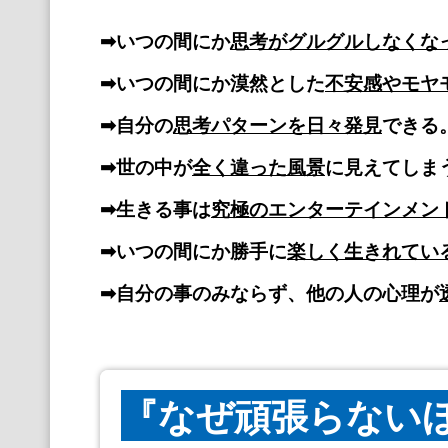
➡いつの間にか
思考がグルグルしなくな
➡いつの間にか漠然とした
不安感やモヤ
➡自分の
思考パターンを日々発見
できる
➡世の中が
全く違った風景
に見えてしま
➡生きる事は
究極のエンターテインメン
➡いつの間にか勝手に
楽しく生きれてい
➡自分の事のみならず、他の人の心理が
『なぜ頑張らない