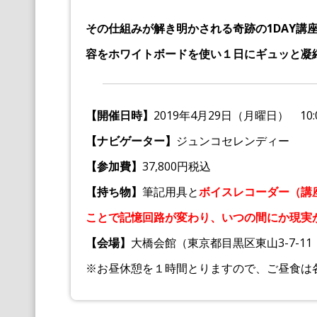
その仕組みが解き明かされる奇跡の1DAY講
容をホワイトボードを使い１日にギュッと凝
【開催日時】
2019年4月29日（月曜日） 10:0
【ナビゲーター】
ジュンコセレンディー
【参加費】
37,800円税込
【持ち物】
筆記用具と
ボイスレコーダー（講
ことで記憶回路が変わり、いつの間にか現実
【会場】
大橋会館（東京都目黒区東山3-7-1
※お昼休憩を１時間とりますので、ご昼食は