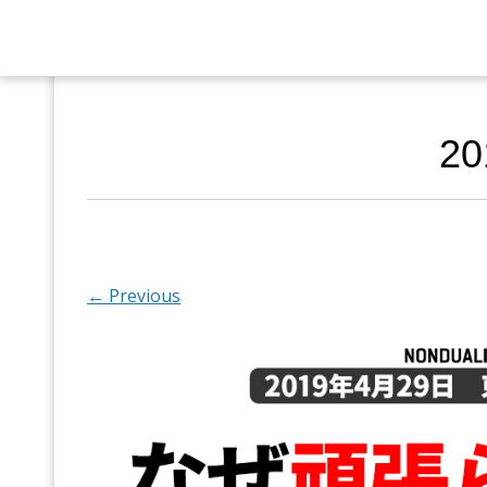
20
← Previous