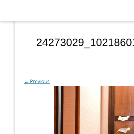
24273029_1021860
← Previous